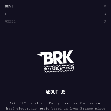
8
NEWS
3
CD
3
VYNIL
ABOUT US
BRK: DIY Label and Party promoter for deviant
hard electronic music based in Lyon France since