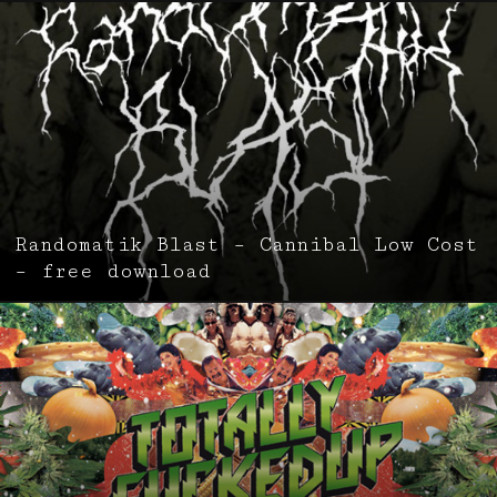
Randomatik Blast – Cannibal Low Cost
– free download