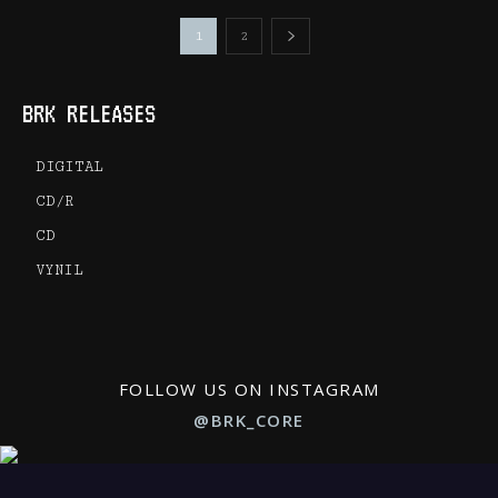
1
2
BRK RELEASES
DIGITAL
CD/R
CD
VYNIL
FOLLOW US ON INSTAGRAM
@BRK_CORE