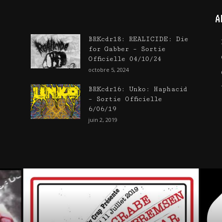
A
BRKcdr18: REALICIDE: Die
for Gabber – Sortie
Officielle 04/10/24
octobre 5, 2024
BRKcdr16: Unko: Haphacid
)
– Sortie Officielle
6/06/19
juin 2, 2019