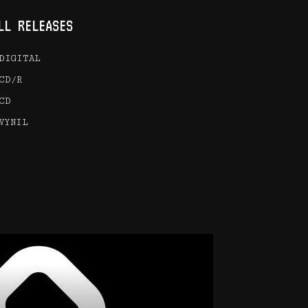
LL RELEASES
DIGITAL
CD/R
CD
VYNIL