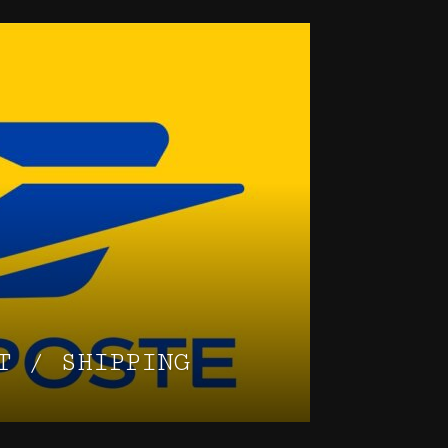
T / SHIPPING