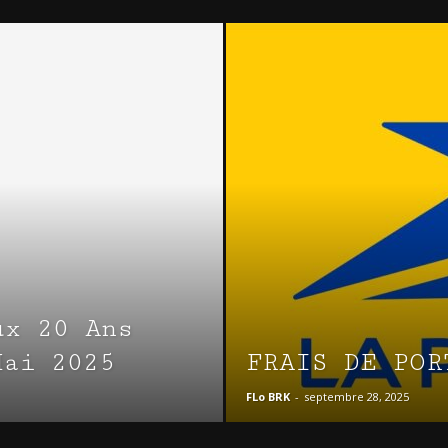
ux 20 Ans
Mai 2025
FRAIS DE POR
FLo BRK
-
septembre 28, 2025