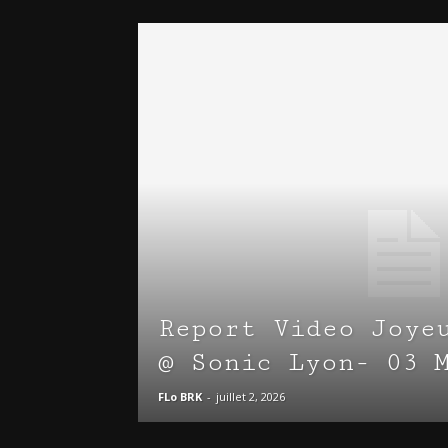
Report Video Joye
@ Sonic Lyon- 03 
FLo BRK
-
juillet 2, 2026