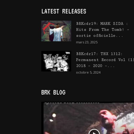
LATEST RELEASES
BRKcdr19: MARK SIDA :
Hits From The Tomb! –
sortie officielle...
mars 23, 2025
BRKcdr17: THX 1312:
Permanent Record Vol (1
2018 – 2020 –...
octobre 5, 2024
BRK BLOG