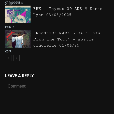
CATALOGUE &
SHOP
BRK – Joyeux 20 ANS @ Sonic
Lyon 03/05/2025
EVENTS
BRKcdr19: MARK SIDA : Hits
From The Tomb! – sortie
officielle 01/04/25
CD/R
LEAVE A REPLY