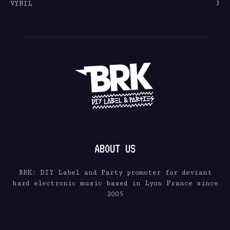
3
VYNIL
ABOUT US
BRK: DIY Label and Party promoter for deviant
hard electronic music based in Lyon France since
2005