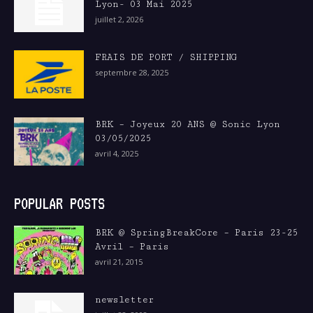
Lyon- 03 Mai 2025
juillet 2, 2026
FRAIS DE PORT / SHIPPING
septembre 28, 2025
BRK – Joyeux 20 ANS @ Sonic Lyon
03/05/2025
avril 4, 2025
POPULAR POSTS
BRK @ SpringBreakCore – Paris 23-25
Avril – Paris
avril 21, 2015
newsletter