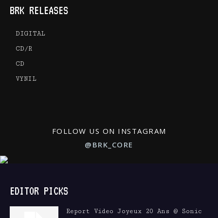
BRK RELEASES
DIGITAL
CD/R
CD
VYNIL
FOLLOW US ON INSTAGRAM
@BRK_CORE
EDITOR PICKS
Report Video Joyeux 20 Ans @ Sonic