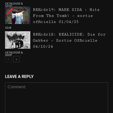
CATALOGUE &
SHOP
BRKcdr19: MARK SIDA : Hits
From The Tomb! – sortie
officielle 01/04/25
CD/R
BRKcdr18: REALICIDE: Die for
Gabber – Sortie Officielle
04/10/24
CATALOGUE &
SHOP
LEAVE A REPLY