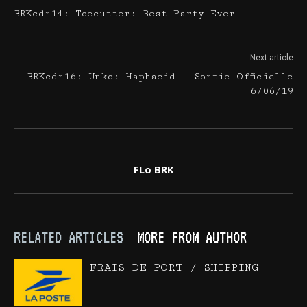
BRKcdr14: Toecutter: Best Party Ever
Next article
BRKcdr16: Unko: Haphacid – Sortie Officielle
6/06/19
FLo BRK
RELATED ARTICLES
MORE FROM AUTHOR
FRAIS DE PORT / SHIPPING