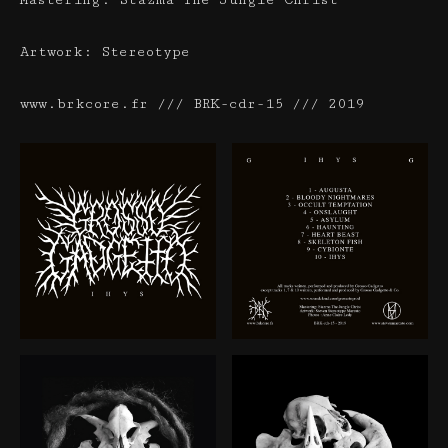
Mastering: Stazma The Jungle Christ
Artwork: Stereotype
www.brkcore.fr /// BRK-cdr-15 /// 2019