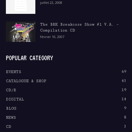
juillet 22, 2008
The BRK Breakcore Show #1 V.A. –
Compilation CD
février 10, 2007
POPULAR CATEGORY
69
EVENTS
43
CATALOGUE & SHOP
19
CD/R
14
DIGITAL
9
BLOG
8
NEWS
3
CD