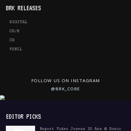
BRK RELEASES
DIGITAL
CD/R
CD
VYNIL
FOLLOW US ON INSTAGRAM
@BRK_CORE
EDITOR PICKS
Report Video Joyeux 20 Ans @ Sonic