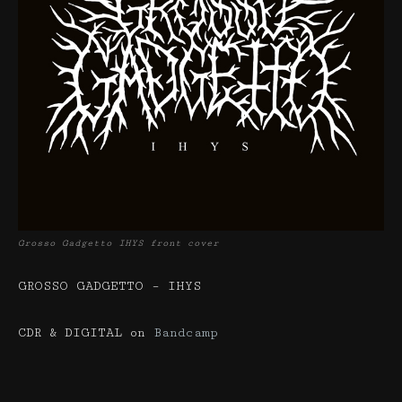
Grosso Gadgetto IHYS front cover
GROSSO GADGETTO – IHYS
CDR & DIGITAL on
Bandcamp