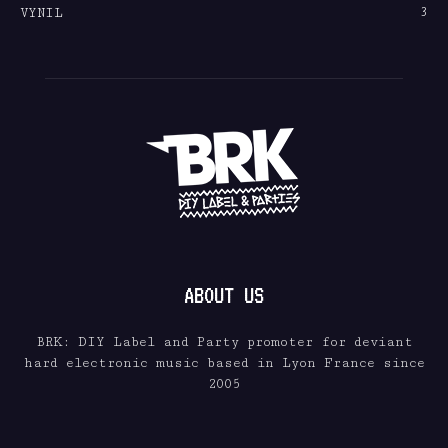
3
VYNIL
ABOUT US
BRK: DIY Label and Party promoter for deviant
hard electronic music based in Lyon France since
2005