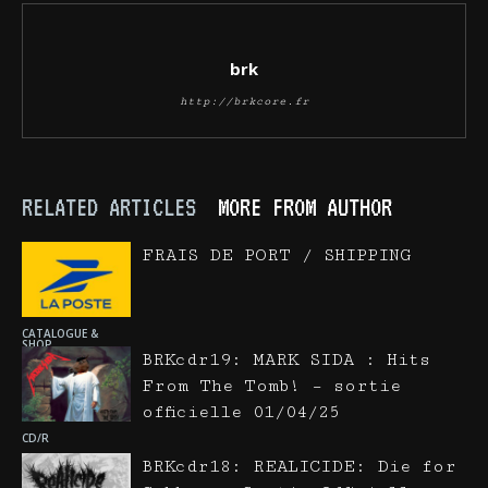
brk
http://brkcore.fr
RELATED ARTICLES
MORE FROM AUTHOR
FRAIS DE PORT / SHIPPING
CATALOGUE &
SHOP
BRKcdr19: MARK SIDA : Hits
From The Tomb! – sortie
officielle 01/04/25
CD/R
BRKcdr18: REALICIDE: Die for