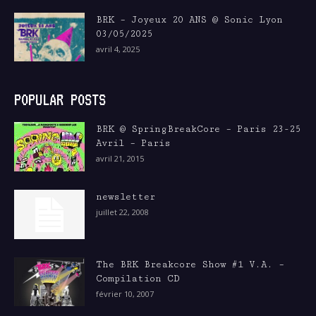
BRK – Joyeux 20 ANS @ Sonic Lyon
03/05/2025
avril 4, 2025
POPULAR POSTS
BRK @ SpringBreakCore – Paris 23-25
Avril – Paris
avril 21, 2015
newsletter
juillet 22, 2008
The BRK Breakcore Show #1 V.A. –
Compilation CD
février 10, 2007