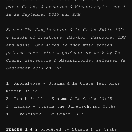
par e Crabe, Stereotype & Misanthropie, sorti
le 28 September 2015 sur BRK
Stazma The Junglechrist & Le Crabe Split 12″:
4 tracks of Breakcore, Hip-Hop, Hardcore, IDM
and Noise. One sided 12 inch with screen
printed cover with magnificent artwork by Le
Crabe, Stereotype & Misanthropie, released 28
September 2015 on BRK
1. Apocalypse – Stazma & le Crabe feat Mike
Redman 03:52
2. Death Smell – Stazma & Le Crabe 03:55
3. Kaokao – Stazma the Junglechrist 03:49
4. Blvcktrvck – Le Crabe 03:51
Tracks 1 & 2
produced by Stazma & Le Crabe