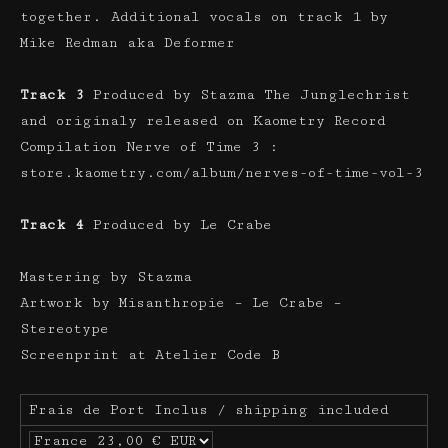
together. Additional vocals on track 1 by
Mike Redman aka Deformer
Track 3
Produced by Stazma The Junglechrist
and originaly released on Kaometry Record
Compilation Nerve of Time 3 :
store.kaometry.com/album/nerves-of-time-vol-3
Track 4
Produced by Le Crabe
Mastering by Stazma
Artwork by Misanthropie – Le Crabe –
Stereotype
Screenprint at Atelier Code B
Frais de Port Inclus / shipping included