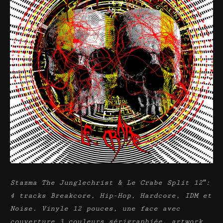
Stazma The Junglechrist & Le Crabe Split 12″:
4 tracks Breakcore, Hip-Hop, Hardcore, IDM et
Noise. Vinyle 12 pouces, une face avec
couverture 3 couleurs sérigraphiée, artwork