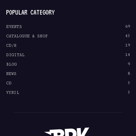
POPULAR CATEGORY
69
EVENTS
43
CATALOGUE & SHOP
19
CD/R
14
DIGITAL
9
BLOG
8
NEWS
3
CD
3
VYNIL