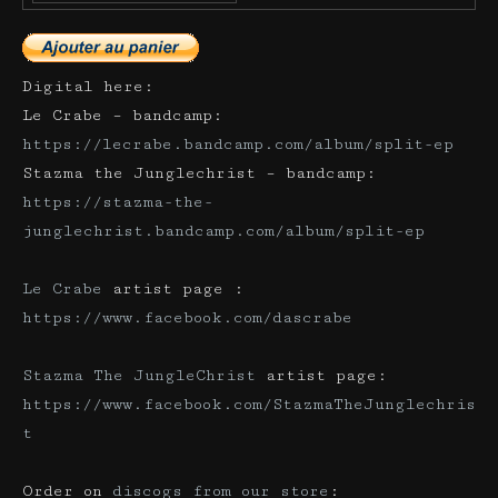
Digital here:
Le Crabe – bandcamp:
https://lecrabe.bandcamp.com/album/split-ep
Stazma the Junglechrist – bandcamp:
https://stazma-the-
junglechrist.bandcamp.com/album/split-ep
Le Crabe
artist page :
https://www.facebook.com/dascrabe
Stazma The JungleChrist
artist page:
https://www.facebook.com/StazmaTheJunglechris
t
Order on
discogs from our store
: