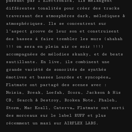
passant par l’Electronica, ils mélangent
différentes tonalités pour créer des tracks
traversant des atmosphères dark, mélodiques &
atmosphériques. Ils se concentrent sur
l’aspect groove de leur son et construisent
des basses à faire trembler les murs (ahahah
!!! on sera en plein air ce soir !!!)
accompagnées de mélodies skanky, et de beats
sautillants. En live, ils combinent une
grande variété de sonorités de synthés
émotives et basses Lourdes et syncopées…
Flatmate ont partagé des scenes avec :
Noisia, Break, Loefah, Scorn, Jackson & His
CB, Search & Destroy, Broken Note, Phaleh,
Storm, Mac Koall, Caterva… Flatmate ont sorti
des morceaux sur le label RUFF et plus
récemment un maxi sur AIRFLEX LABS.