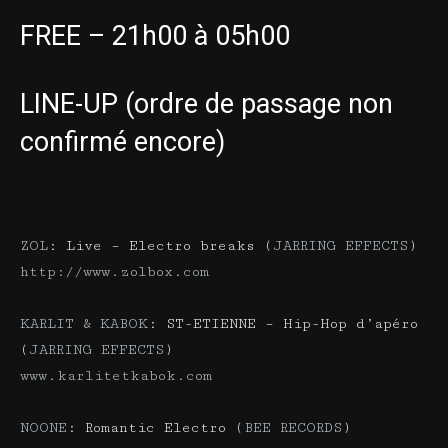
FREE – 21h00 à 05h00
LINE-UP (ordre de passage non
confirmé encore)
ZOL
: Live – Electro breaks (
JARRING EFFECTS
)
http://www.zolbox.com
KARLIT & KABOK
: ST-ETIENNE – Hip-Hop d’apéro
(
JARRING EFFECTS
)
www.karlitetkabok.com
NOONE
: Romantic Electro (
BEE RECORDS
)