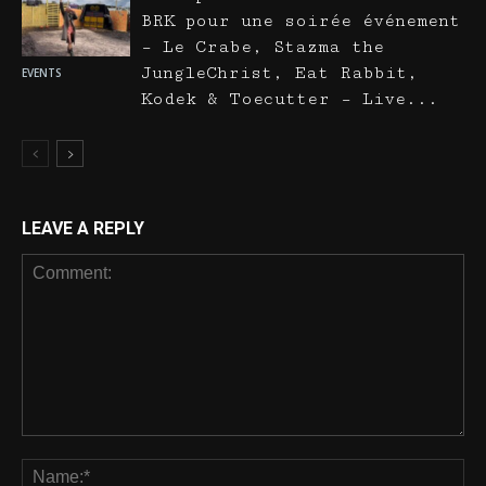
BRK pour une soirée événement
– Le Crabe, Stazma the
JungleChrist, Eat Rabbit,
EVENTS
Kodek & Toecutter – Live...
LEAVE A REPLY