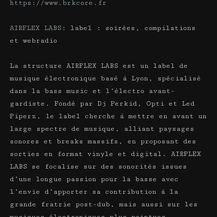
https://www.brkcore.fr
AIRFLEX LABS
: label : soirées, compilations
et webradio
La structure AIRFLEX LABS est un label de
musique électronique basé à Lyon, spécialisé
dans la bass music et l’électro avant-
gardiste. Fondé par Dj Perkid, Opti et Led
Piperz, le label cherche à mettre en avant un
large spectre de musique, alliant paysages
sonores et breaks massifs, en proposant des
sorties en format vinyle et digital. AIRFLEX
LABS se focalise sur des sonorités issues
d’une longue passion pour la basse avec
l’envie d’apporter sa contribution à la
grande fratrie post-dub, mais aussi sur les
musiques électroniques plus pointues.