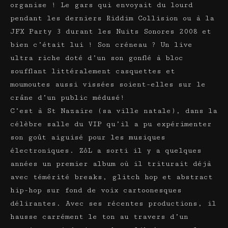
organise ! Le gars qui envoyait du lourd
pendant les derniers Riddim Collision ou à la
JFX Party 3 durant les Nuits Sonores 2008 et
bien c’était lui ! Son créneau ? Un live
ultra riche doté d’un son gonflé à bloc
soufflant littéralement casquettes et
moumoutes aussi vissées soient-elles sur le
crâne d’un public médusé!
C’est à St Nazaire (sa ville natale), dans la
célèbre salle du VIP qu’il a pu expérimenter
son goût aiguisé pour les musiques
électroniques. ZôL a sorti il y a quelques
années un premier album où il triturait déjà
avec témérité breaks, glitch hop et abstract
hip-hop sur fond de voix cartoonesques
délirantes. Avec ses récentes productions, il
hausse carrément le ton au travers d’un