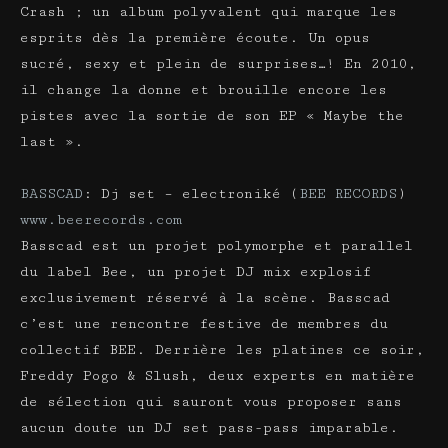
Crash ; un album polyvalent qui marque les
esprits dès la première écoute. Un opus
sucré, sexy et plein de surprises…! En 2010,
il change la donne et brouille encore les
pistes avec la sortie de son EP « Maybe the
last ».
BASSCAD
: Dj set – electroniké (
BEE RECORDS
)
www.beerecords.com
Basscad est un projet polymorphe et parallel
du label Bee, un projet DJ mix explosif
exclusivement réservé à la scène. Basscad
c’est une rencontre festive de membres du
collectif BEE. Derrière les platines ce soir,
Freddy Pogo & Slush, deux experts en matière
de sélection qui sauront vous proposer sans
aucun doute un DJ set pass-pass imparable.