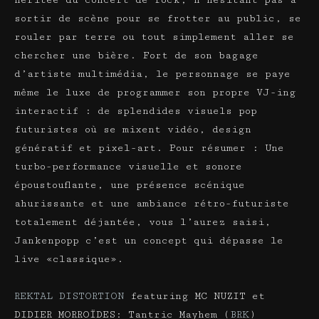
sortir de scène pour se frotter au public, se
rouler par terre ou tout simplement aller se
chercher une bière. Fort de son bagage
d’artiste multimédia, le personnage se paye
même le luxe de programmer son propre VJ-ing
interactif : de splendides visuels pop
futuristes où se mixent vidéo, design
génératif et pixel-art. Pour résumer : Une
turbo-performance visuelle et sonore
époustouflante, une présence scénique
ahurissante et une ambiance rétro-futuriste
totalement déjantée, vous l’aurez saisi,
Jankenpopp c’est un concept qui dépasse le
live «classique».
REKTAL DISTORTION
featuring MC NUZIT et
DIDIER MORROÏDES: Tantric Mayhem (
BRK
)