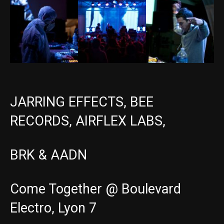
JARRING EFFECTS
,
BEE
RECORDS
,
AIRFLEX LABS
,
BRK
&
AADN
Come Together @
Boulevard
Electro
, Lyon 7