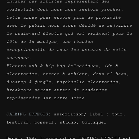
inviter des artistes représentant des
collectifs dont nous nous sentons proches.
Cette année pour encore plus de proximité
avec le public nous avons décidé de rejoindre
le boulevard électro qui est vraiment pour la
fête de la musique, une réunion
exceptionnelle de tous les acteurs de cette
mouvance.
Electro dub & hip hop éclectiques, idm &
electronica, trance & ambient, drum n’ bass,
dubstep & jungle, psychdelic electronics,
breakcore seront autant de tendances
représentées sur notre scène.
JARRING EFFECTS
: association/ label : tour,
festival, conseil, studio, boutique…
Depuis 1997 l’association JARRING EFFECTS est