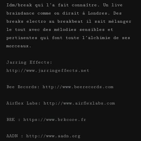
Idm/break qui l’a fait connaître. Un live
braindance comme on dirait à Londres. Des
breaks electro au breakbeat il sait mélanger
le tout avec des mélodies sensibles et
pertinentes qui font toute l’alchimie de ses
morceaux.
Jarring Effects
:
http://www.jarringeffects.net
Bee Records
:
http://www.beerecords.com
Airflex Labs
:
http://www.airflexlabs.com
BRK
:
https://www.brkcore.fr
AADN
:
http://www.aadn.org