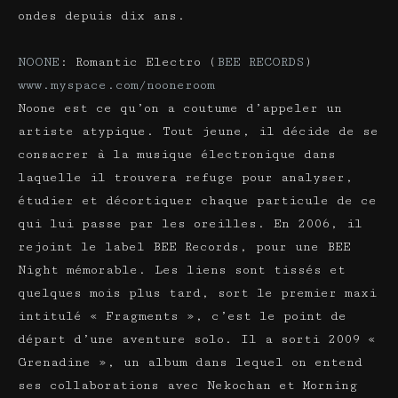
ondes depuis dix ans.
NOONE
: Romantic Electro (
BEE RECORDS
)
www.myspace.com/nooneroom
Noone est ce qu’on a coutume d’appeler un
artiste atypique. Tout jeune, il décide de se
consacrer à la musique électronique dans
laquelle il trouvera refuge pour analyser,
étudier et décortiquer chaque particule de ce
qui lui passe par les oreilles. En 2006, il
rejoint le label BEE Records, pour une BEE
Night mémorable. Les liens sont tissés et
quelques mois plus tard, sort le premier maxi
intitulé « Fragments », c’est le point de
départ d’une aventure solo. Il a sorti 2009 «
Grenadine », un album dans lequel on entend
ses collaborations avec Nekochan et Morning