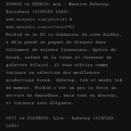
HUBWAR
vs
PERKID
: mix – Massive Dubstep,
Extrabass (
AIRFLEX LABS
)
www.myspace.com/perkid1
&
www.myspace.com/octave1981
Perkid ou le DJ co-fondateur du crew Airflex,
a déjà passé un paquet de disques dans
tellement de soirées lyonnaises. Apôtre du
break, enfant de la tekno et chasseur de
galettes éclairé, il vous offrira comme
toujours sa sélection des meilleures
productions break, dubstep, tek et wonky tek
du moment. Perkid c’est un peu la force au
service du dancefloor, mais tout en douceur,
et toujours avec élégance.
OPTI
vs
FLATMATE
: Live – Dubstep (
AIRFLEX
LABS
)