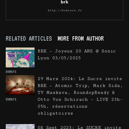
brk
http://brkcore.fr
RELATED ARTICLES
MORE FROM AUTHOR
BRK – Joyeux 20 ANS @ Sonic
Lyon 03/05/2025
EVENTS
29 Mars 2024: Le Sucre invite
BRK – Atomic Trip, Mark Sida,
TV Maskava, RoundopReady &
Otto Von Schirach – LIVE 23h-
EVENTS
05h, réservations
obligatoires
08 Sept 2023: Le SUCRE invite