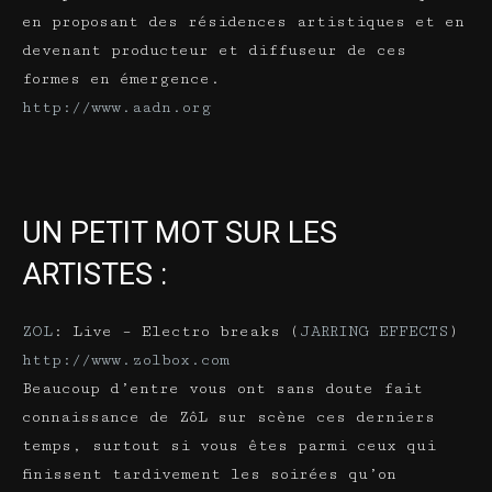
en proposant des résidences artistiques et en
devenant producteur et diffuseur de ces
formes en émergence.
http://www.aadn.org
UN PETIT MOT SUR LES
ARTISTES :
ZOL
: Live – Electro breaks (
JARRING EFFECTS
)
http://www.zolbox.com
Beaucoup d’entre vous ont sans doute fait
connaissance de ZôL sur scène ces derniers
temps, surtout si vous êtes parmi ceux qui
finissent tardivement les soirées qu’on