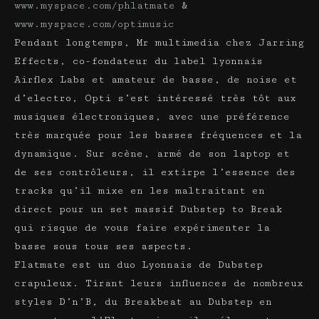
www.myspace.com/phlatmate
&
www.myspace.com/optimusic
Pendant longtemps, Mr multimedia chez Jarring
Effects, co-fondateur du label lyonnais
Airflex Labs et amateur de basse, de noise et
d’electro, Opti s’est intéressé très tôt aux
musiques électroniques, avec une préférence
très marquée pour les basses fréquences et la
dynamique. Sur scène, armé de son laptop et
de ses contrôleurs, il extirpe l’essence des
tracks qu’il mixe en les maltraitant en
direct pour un set massif Dubstep to Break
qui risque de vous faire expérimenter la
basse sous tous ses aspects.
Flatmate est un duo Lyonnais de Dubstep
crapuleux. Tirant leurs influences de nombreux
styles D’n’B, du Breakbeat au Dubstep en