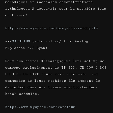
mélodiques et radicales déconstructions
rythmiques… A découvrir pour la première fois
en France!
http://www.myspace.com/projectserendipity
+++
XAROLIUM
(autoprod /// Acid Analog
Explosion /// Lyon)
Deux duo accros d’analogique; leur set-up se
compose exclusivement de TB 303, TR 909 & 808
SH 101… Un LIVE d’une rare intensité: aux
commandes de leurs machines ils amènent le
dancefloor dans une trance electro-techno-
break acidulée.
http://www.myspace.com/xarolium