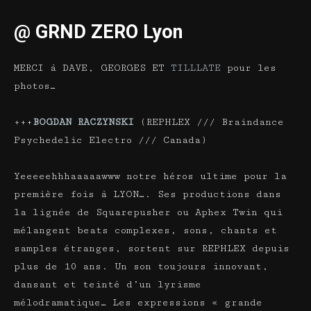
@ GRND ZERO Lyon
MERCI à DAVE, GEORGES ET
TILLLATE
pour les
photos…
+++
BOGDAN RACZYNSKI
(REPHLEX /// Braindance
Psychedelic Electro /// Canada)
Yeeeeehhhaaaaawww notre héros ultime pour la
première fois à LYON…. Ses productions dans
la lignée de Squarepusher ou Aphex Twin qui
mélangent beats complexes, sons, chants et
samples étranges, sortent sur REPHLEX depuis
plus de 10 ans. Un son toujours innovant,
dansant et teinté d’un lyrisme
mélodramatique… Les expressions « grande