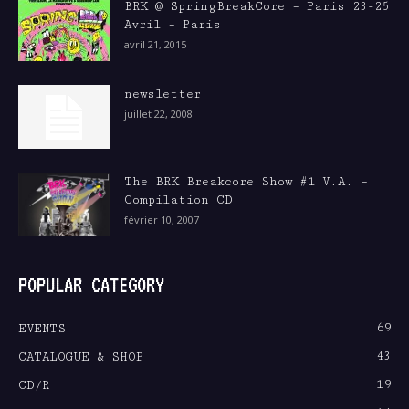
BRK @ SpringBreakCore – Paris 23-25
Avril – Paris
avril 21, 2015
newsletter
juillet 22, 2008
The BRK Breakcore Show #1 V.A. –
Compilation CD
février 10, 2007
POPULAR CATEGORY
69
EVENTS
43
CATALOGUE & SHOP
19
CD/R