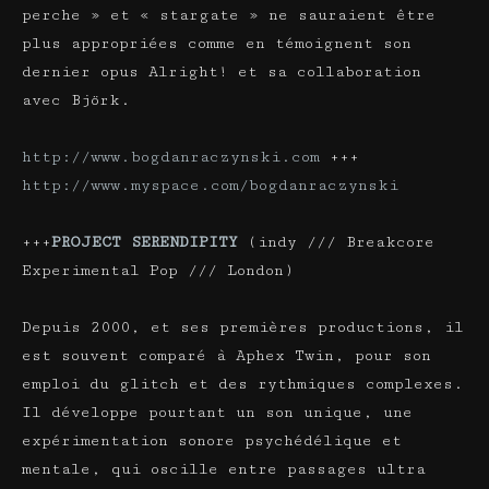
perche » et « stargate » ne sauraient être
plus appropriées comme en témoignent son
dernier opus Alright! et sa collaboration
avec Björk.
http://www.bogdanraczynski.com
+++
http://www.myspace.com/bogdanraczynski
+++
PROJECT SERENDIPITY
(indy /// Breakcore
Experimental Pop /// London)
Depuis 2000, et ses premières productions, il
est souvent comparé à Aphex Twin, pour son
emploi du glitch et des rythmiques complexes.
Il développe pourtant un son unique, une
expérimentation sonore psychédélique et
mentale, qui oscille entre passages ultra