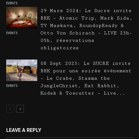
EVENTS
29 Mars 2024: Le Sucre invite
BRK – Atomic Trip, Mark Sida,
TV Maskava, RoundopReady &
Otto Von Schirach – LIVE 23h-
EVENTS
05h, réservations
obligatoires
08 Sept 2023: Le SUCRE invite
BRK pour une soirée événement
– Le Crabe, Stazma the
JungleChrist, Eat Rabbit,
EVENTS
Kodek & Toecutter – Live...
LEAVE A REPLY