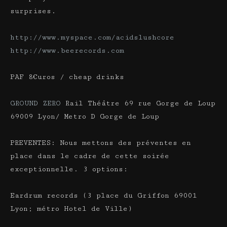
surprises.
http://www.myspace.com/acidslushcore
http://www.beerecords.com
PAF 8€uros / cheap drinks
GROUND ZERO
Rail Théâtre 69 rue Gorge de Loup
69009 Lyon/ Metro D Gorge de Loup
PREVENTES: Nous mettons des préventes en
place dans le cadre de cette soirée
exceptionnelle. 3 options:
Eardrum records (3 place du Griffon 69001
Lyon; métro Hotel de Ville)