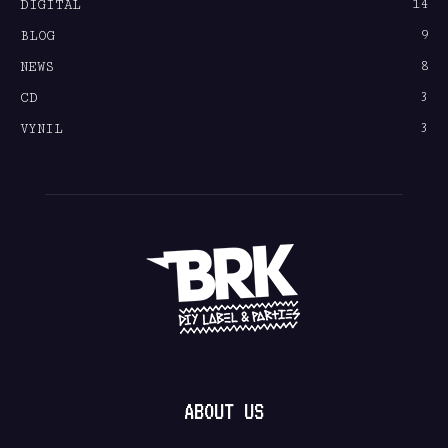
14
DIGITAL
9
BLOG
8
NEWS
3
CD
3
VYNIL
ABOUT US