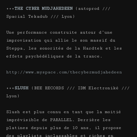
+++
THE CYBER MUDJAHEDEEN
(autoprod ///
Spacial Tekadub /// Lyon)
Une performance construite autour d’une
improvisation qui allie le son massif du
Steppa, les sonorités de la Hardtek et les
effets psychédéliques de la trance.
http://www.myspace.com/thecybermudjahedeen
+++
SLUSH
(BEE RECORDS /// IDM Electroniké ///
Lyon)
Slush est plus connu en tant que la moitié
imprévisible de PARALLEL. Derrière les
platines depuis plus de 10 ans, il propose
des playlists inclassables et riches en