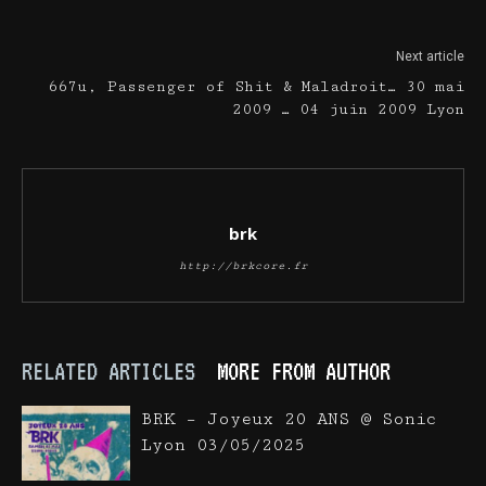
Next article
667u, Passenger of Shit & Maladroit… 30 mai
2009 … 04 juin 2009 Lyon
brk
http://brkcore.fr
RELATED ARTICLES
MORE FROM AUTHOR
BRK – Joyeux 20 ANS @ Sonic
Lyon 03/05/2025