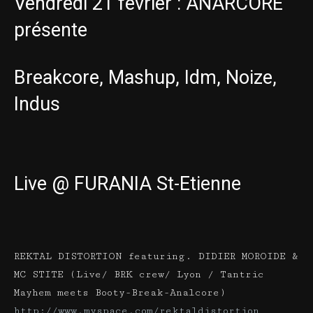
Vendredi 21 février : ANARCORE
présente
Breakcore, Mashup, Idm, Noize,
Indus
Live @ FURANIA St-Etienne
REKTAL DISTORTION featuring. DIDIER MOROIDE &
MC STITE (Live/ BRK crew/ Lyon / Tantric
Mayhem meets Booty-Break-Analcore)
http://www.myspace.com/rektaldistortion