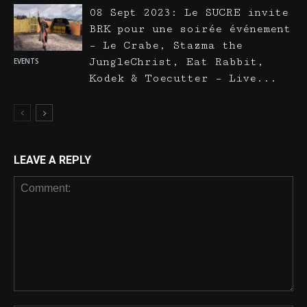
08 Sept 2023: Le SUCRE invite
BRK pour une soirée événement
– Le Crabe, Stazma the
JungleChrist, Eat Rabbit,
EVENTS
Kodek & Toecutter – Live...
LEAVE A REPLY