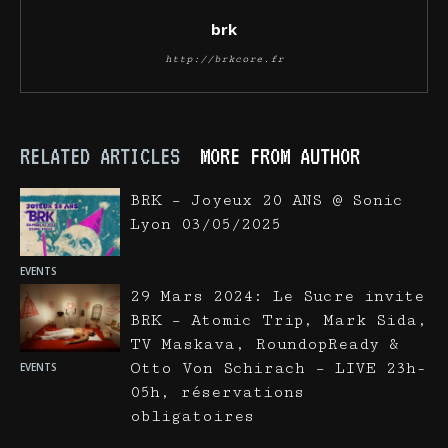
brk
http://brkcore.fr
RELATED ARTICLES
MORE FROM AUTHOR
BRK – Joyeux 20 ANS @ Sonic
Lyon 03/05/2025
EVENTS
29 Mars 2024: Le Sucre invite
BRK – Atomic Trip, Mark Sida,
TV Maskava, RoundopReady &
Otto Von Schirach – LIVE 23h-
EVENTS
05h, réservations
obligatoires