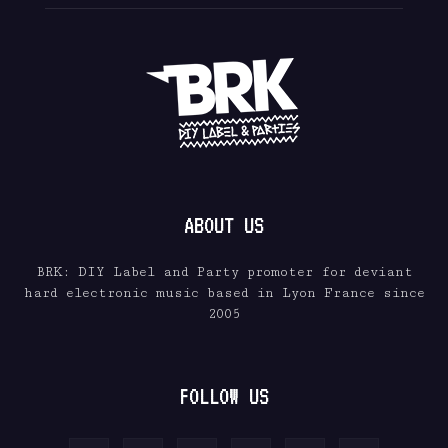
ABOUT US
BRK: DIY Label and Party promoter for deviant
hard electronic music based in Lyon France since
2005
FOLLOW US