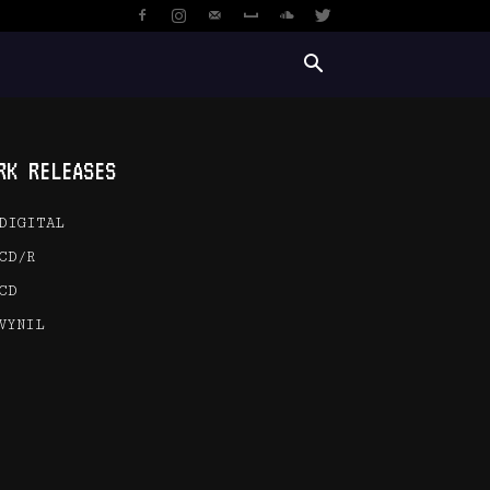
RK RELEASES
DIGITAL
CD/R
CD
VYNIL