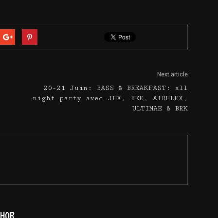
Next article
20-21 Juin: BASS & BREAKFAST: all
night party avec JFX, BEE, AIRFLEX,
ULTIMAE & BRK
HOR