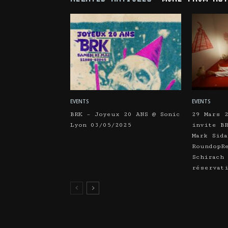
EVENTS
EVENTS
BRK – Joyeux 20 ANS @ Sonic
29 Mars 
Lyon 03/05/2025
invite B
Mark Sida
RoundopR
Schirach
réservat