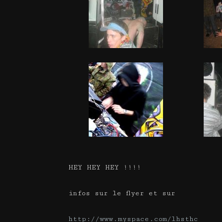
HEY HEY HEY !!!!
infos sur le flyer et sur
http://www.myspace.com/lhsthc