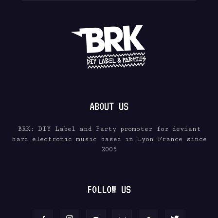
ABOUT US
BRK: DIY Label and Party promoter for deviant
hard electronic music based in Lyon France since
2005
FOLLOW US