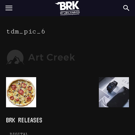
BRK
tdm_pic_6
BRK RELEASES
DIGITAL